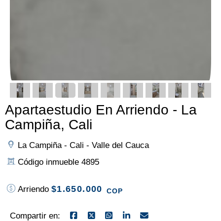
Apartaestudio En Arriendo - La
Campiña, Cali
La Campiña - Cali - Valle del Cauca
Código inmueble 4895
$1.650.000
Arriendo
COP
Compartir en: