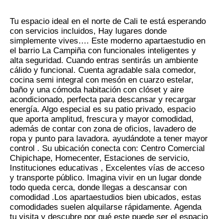
Tu espacio ideal en el norte de Cali te está esperando
con servicios incluidos, Hay lugares donde
simplemente vives…. Este moderno apartaestudio en
el barrio La Campiña con funcionales inteligentes y
alta seguridad. Cuando entras sentirás un ambiente
cálido y funcional. Cuenta agradable sala comedor,
cocina semi integral con mesón en cuarzo estelar,
baño y una cómoda habitación con clóset y aire
acondicionado, perfecta para descansar y recargar
energía. Algo especial es su patio privado, espacio
que aporta amplitud, frescura y mayor comodidad,
además de contar con zona de oficios, lavadero de
ropa y punto para lavadora. ayudándote a tener mayor
control . Su ubicación conecta con: Centro Comercial
Chipichape, Homecenter, Estaciones de servicio,
Instituciones educativas , Excelentes vías de acceso
y transporte público. Imagina vivir en un lugar donde
todo queda cerca, donde llegas a descansar con
comodidad .Los apartaestudios bien ubicados, estas
comodidades suelen alquilarse rápidamente. Agenda
tu visita y descubre por qué este puede ser el espacio