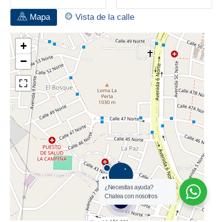
Mapa
Vista de la calle
¿Necesitas ayuda?
Chatea con nosotros