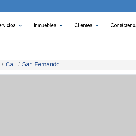
rvicios
Inmuebles
Clientes
Contácteno
Cali
San Fernando