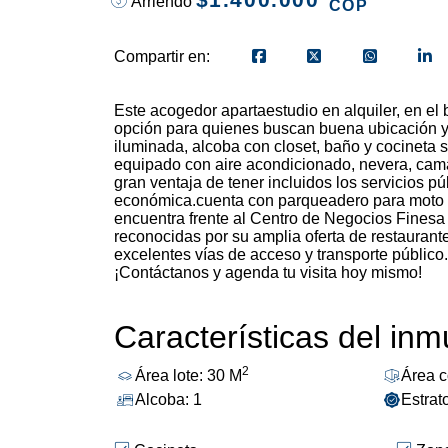
Arriendo
COP
Compartir en:
Este acogedor apartaestudio en alquiler, en e
opción para quienes buscan buena ubicación y 
iluminada, alcoba con closet, baño y cocineta 
equipado con aire acondicionado, nevera, cama d
gran ventaja de tener incluidos los servicios pú
económica.cuenta con parqueadero para moto en
encuentra frente al Centro de Negocios Finesa 
reconocidas por su amplia oferta de restaurante
excelentes vías de acceso y transporte público
¡Contáctanos y agenda tu visita hoy mismo!
Características del in
2
Área lote: 30 M
Área c
Alcoba: 1
Estrat