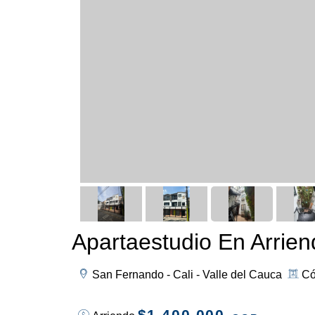
Apartaestudio En Arrien
San Fernando - Cali - Valle del Cauca
Có
$1.400.000