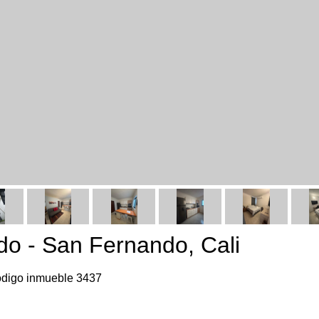
do - San Fernando, Cali
digo inmueble 3437