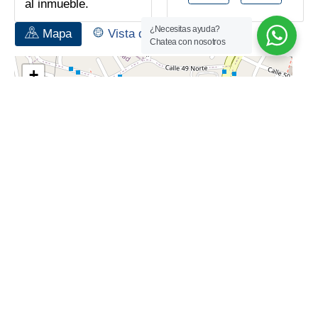
al inmueble.
¿Necesitas ayuda?
Mapa
Vista de la calle
Chatea con nosotros