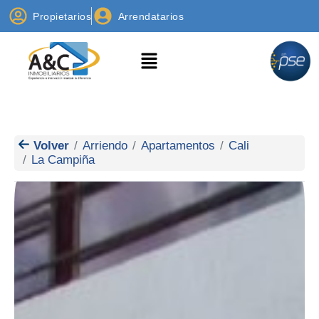
Propietarios
Arrendatarios
Volver
Arriendo
Apartamentos
Cali
La Campiña