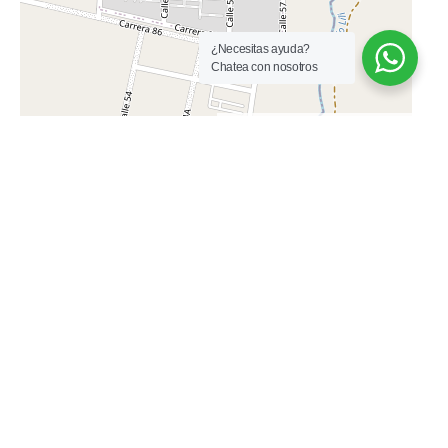
¿Necesitas ayuda?
Chatea con nosotros
Diana Marcela Campos Castrillon