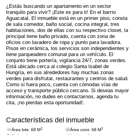
¿Estás buscando un apartamento en un sector
tranquilo para vivir? ¡Este es para ti! En el barrio
Aguacatal. El inmueble está en un primer piso, consta
de sala comedor, baño social, cocina integral, tres
habitaciones, dos de ellas con su respectivo closet, la
principal tiene baño privado, cuenta con zona de
oficios con lavadero de ropa y punto para lavadora.
Pisos en cerámica, los servicios son independientes y
tiene parqueadero comunal para un vehículo. El
conjunto tiene portería, vigilancia 24/7, zonas verdes.
Está ubicado cerca al colegio Santa Isabel de
Hungría, en sus alrededores hay muchas zonas
verdes para disfrutar, restaurantes y centros de salud.
Como si fuera poco, cuenta con cómodas vías de
acceso y transporte público cercano. Si deseas mayor
información, no dudes en contactarnos, agenda tu
cita, ¡no pierdas esta oportunidad!.
Características del inmueble
2
2
Área lote: 68 M
Área cons: 68 M