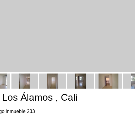
 Los Álamos , Cali
go inmueble 233