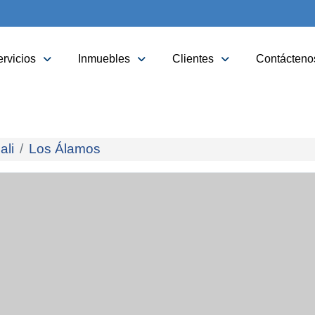
rvicios
Inmuebles
Clientes
Contácteno
ali
Los Álamos