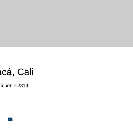
cá, Cali
nmueble 2314