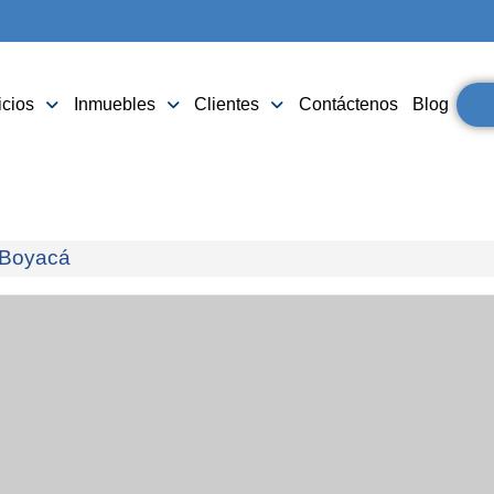
icios
Inmuebles
Clientes
Contáctenos
Blog
Boyacá