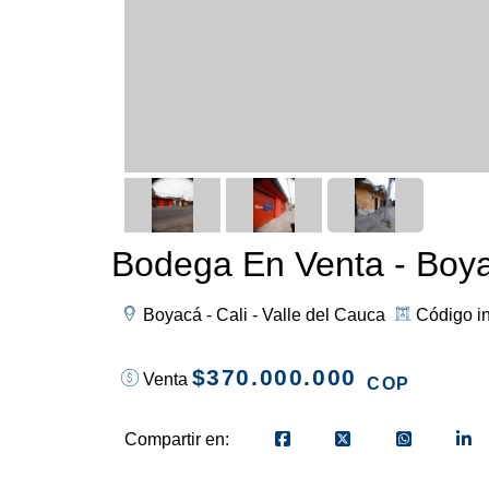
Bodega En Venta - Boya
Boyacá - Cali - Valle del Cauca
Código i
$370.000.000
Venta
COP
Compartir en: