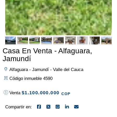
Casa En Venta - Alfaguara,
Jamundí
Alfaguara - Jamundí - Valle del Cauca
Código inmueble 4590
$1.100.000.000
Venta
COP
Compartir en: