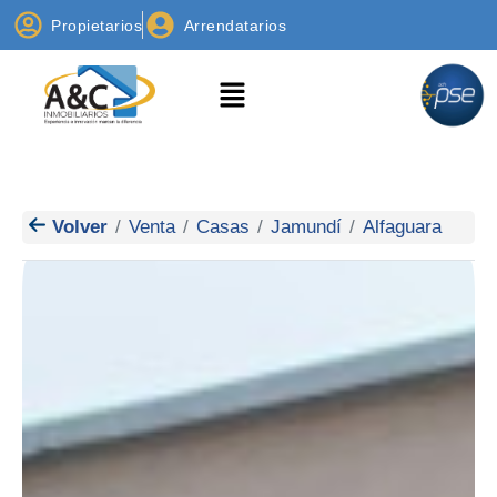
Propietarios
Arrendatarios
Volver
Venta
Casas
Jamundí
Alfaguara