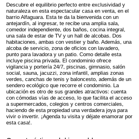
Descubre el equilibrio perfecto entre exclusividad y
naturaleza en esta espectacular casa en venta, en el
barrio Alfaguara. Esta te da la bienvenida con un
antejardín, al ingresar, te recibe una amplia sala,
comedor independiente, dos baños, cocina integral,
una sala de estar de TV y un hall de alcobas. Dos
habitaciones, ambas con vestier y baño. Además, una
alcoba de servicio, zona de oficios con lavadero,
punto para lavadora y un patio. Como detalle esta
incluye piscina privada. El condominio ofrece
vigilancia y portería 24/7, piscinas, gimnasio, salón
social, sauna, jacuzzi, zona infantil, amplias zonas
verdes, canchas de tenis y baloncesto, además de un
sendero ecológico que recorre el condominio. La
ubicación es otro de sus grandes atractivos: cuenta
con cómodas vías de acceso, lo que facilita el acceso
a supermercados, colegios y centros comerciales,
haciendo de esta propiedad una verdadera joya para
vivir o invertir. ¡Agenda tu visita y déjate enamorar por
esta casa!.