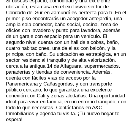
Si buscas espacio, comodidad y una excelente
ubicación, esta casa en el exclusivo sector de
Condado del Sur en Jamundí es perfecta para ti. En el
primer piso encontrarás un acogedor antejardín, una
amplia sala comedor, baño social, cocina, zona de
oficios con lavadero y punto para lavadora, además
de un garaje con espacio para un vehículo. El
segundo nivel cuenta con un hall de alcobas, baño,
cuatro habitaciones, una de ellas con balcón, y la
principal con baño. Su ubicación es estratégica, en un
sector residencial tranquilo y de alta valorización,
cerca a la antigua 14 de Alfaguara, supermercados,
panaderías y tiendas de conveniencia. Además,
cuenta con fáciles vías de acceso por la
Panamericana y Cañasgordas, y con transporte
público cercano, lo que garantiza una excelente
conexión con Cali y zonas aledañas. Una oportunidad
ideal para vivir en familia, en un entorno tranquilo, con
todo lo que necesitas. Contáctanos en A&C
Inmobiliarios y agenda tu visita. ¡Tu nuevo hogar te
espera!