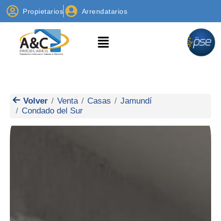
Propietarios
Arrendatarios
Volver
Venta
Casas
Jamundí
Condado del Sur