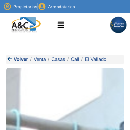
Propietarios
Arrendatarios
Volver
Venta
Casas
Cali
El Vallado