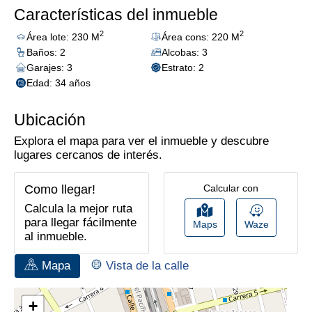
Características del inmueble
2
2
Área lote: 230 M
Área cons: 220 M
Baños: 2
Alcobas: 3
Garajes: 3
Estrato: 2
Edad: 34 años
Ubicación
Explora el mapa para ver el inmueble y descubre
lugares cercanos de interés.
Como llegar!
Calcular con
Calcula la mejor ruta
para llegar fácilmente
Maps
Waze
al inmueble.
Mapa
Vista de la calle