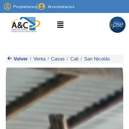
Propietarios
Arrendatarios
Volver
Venta
Casas
Cali
San Nicolás