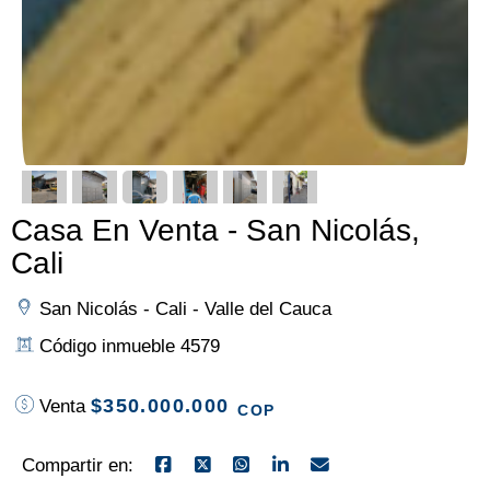
Casa En Venta - San Nicolás,
Cali
San Nicolás - Cali - Valle del Cauca
Código inmueble 4579
$350.000.000
Venta
COP
Compartir en: