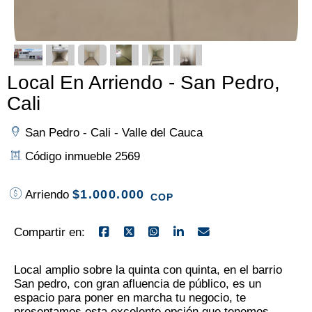
Local En Arriendo - San Pedro,
Cali
San Pedro - Cali - Valle del Cauca
Código inmueble 2569
$1.000.000
Arriendo
COP
Compartir en:
Local amplio sobre la quinta con quinta, en el barrio
San pedro, con gran afluencia de público, es un
espacio para poner en marcha tu negocio, te
presentamos esta excelente opción que tenemos