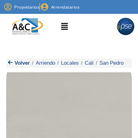
Propietarios
Arrendatarios
Volver
Arriendo
Locales
Cali
San Pedro