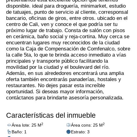
disponible. ideal para droguería, minimarket, estudio
de tatuajes, punto de servicio al cliente, corresponsal
bancario, oficinas de giros, entre otros. ubicado en el
centro de Cali, ven y conoce el que podría ser tu
próximo lugar de trabajo. Consta de salón con pisos
en cerámica, baño social y reja-cortina. Muy cerca se
encuentran lugares muy reconocidos de la ciudad
como la Caja de Compensación de Comfenalco, sobre
la calle 5ta, lo que te brinda acceso inmediato a vías
principales y transporte público facilitando la
movilidad por la ciudad y el boulevard del río.
Además, en sus alrededores encontrará una amplia
oferta también encontrarás panaderías, hostales y
restaurantes. No dejes pasar esta increíble
oportunidad. Si deseas mayor información,
contáctanos para brindarte asesoría personalizada.
Características del inmueble
2
2
Área lote: 25 M
Área cons: 25 M
Baño: 1
Estrato: 3