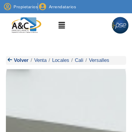
Propietarios
Arrendatarios
Volver
Venta
Locales
Cali
Versalles