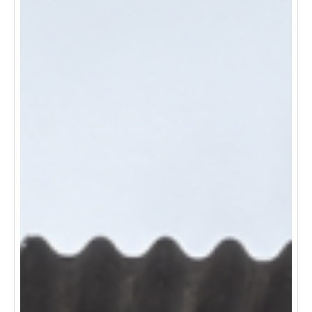
comodidad, ubicación y practicidad en un mismo lugar.
contáctanos y agenda tu visita para conocer tu próximo
hogar.