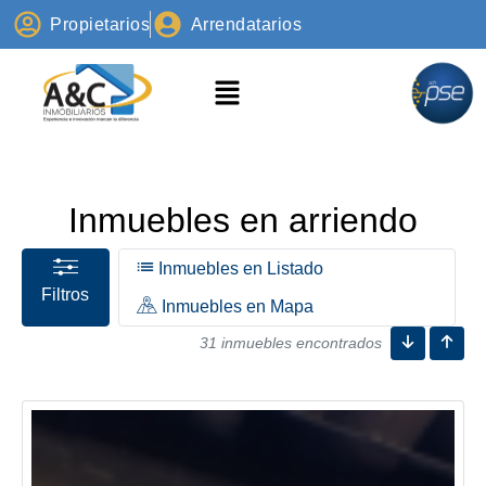
Propietarios
Arrendatarios
Inmuebles en arriendo
Inmuebles en Listado
Filtros
Inmuebles en Mapa
31 inmuebles encontrados