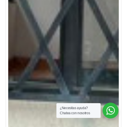
¿Necesitas ayuda?
Chatea con nosotros