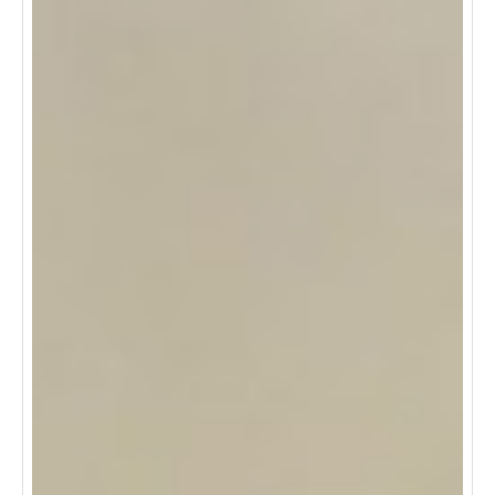
esta excelente casa!