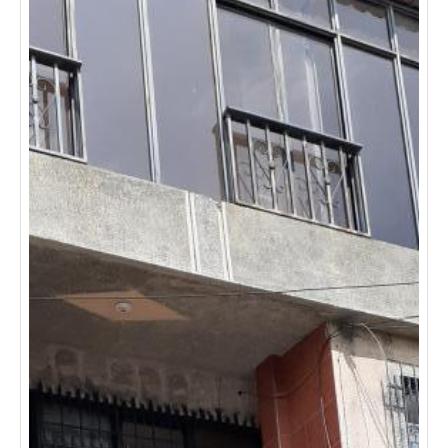
comercial con supermercados, tiendas de barrio,
restaurantes y diversos establecimientos. además,
cuenta con cómodas vías de acceso y transporte
público cercano.
una excelente oportunidad para
impulsar o expandir tu negocio en un sector con gran
proyección comercial. contáctanos y agenda tu visita.