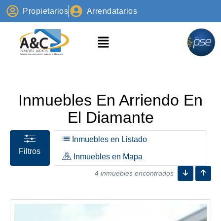
Propietarios
Arrendatarios
Inmuebles En Arriendo En
El Diamante
Inmuebles en Listado
Filtros
Inmuebles en Mapa
4 inmuebles encontrados