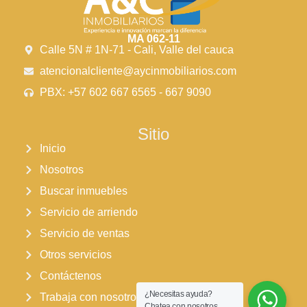
MA 062-11
Calle 5N # 1N-71 - Cali, Valle del cauca
atencionalcliente@aycinmobiliarios.com
PBX: +57 602 667 6565 - 667 9090
Sitio
Inicio
Nosotros
Buscar inmuebles
Servicio de arriendo
Servicio de ventas
Otros servicios
Contáctenos
¿Necesitas ayuda?
Trabaja con nosotros
Chatea con nosotros