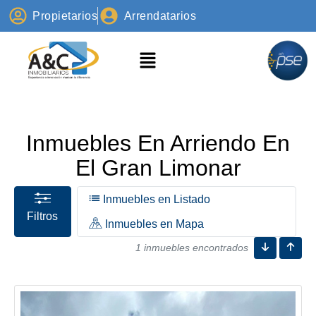
Propietarios
Arrendatarios
Inmuebles En Arriendo En
El Gran Limonar
Inmuebles en Listado
Filtros
Inmuebles en Mapa
1 inmuebles encontrados