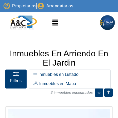
Propietarios
Arrendatarios
Inmuebles En Arriendo En
El Jardin
Inmuebles en Listado
Filtros
Inmuebles en Mapa
3 inmuebles encontrados