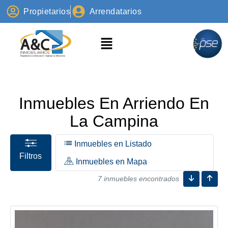
Propietarios
Arrendatarios
Inmuebles En Arriendo En
La Campina
Inmuebles en Listado
Filtros
Inmuebles en Mapa
7 inmuebles encontrados