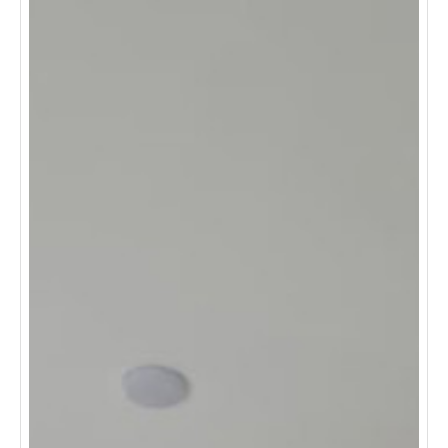
comerciales. además cómodas vías de acceso y
transporte público cercano. una excelente oportunidad
para vivir con comodidad, ubicación y practicidad.
escríbenos hoy mismo y agenda tu visita. conoce el
lugar donde comienza tu próxima etapa de comodidad y
tranquilidad.