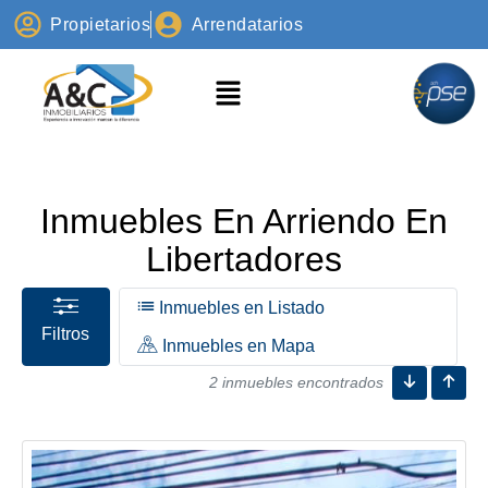
Propietarios
Arrendatarios
Inmuebles En Arriendo En
Libertadores
Inmuebles en Listado
Filtros
Inmuebles en Mapa
2 inmuebles encontrados