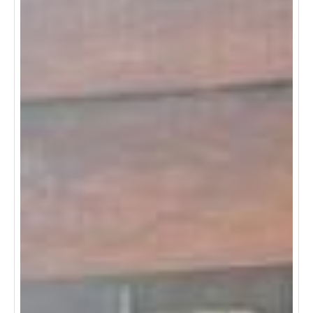
un sendero ecológico, ideal para conectarte con el
entorno. contáctanos para más detalles y agenda tu
visita. ¡no pierdas la oportunidad de hacerla tuya!