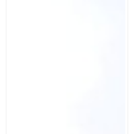
desplazamientos. ¡ven y descubre todo lo que esta
oficina tiene para ofrecerte!. llamanos ya ¡