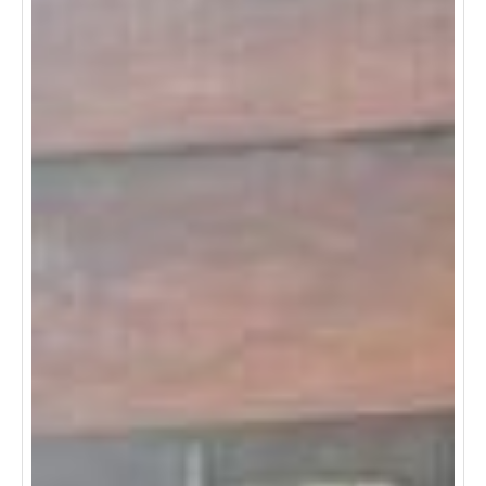
un sendero ecológico, ideal para conectarte con el
entorno. contáctanos para más detalles y agenda tu
visita. ¡no pierdas la oportunidad de hacerla tuya!