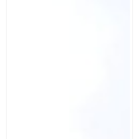
desplazamientos. ¡ven y descubre todo lo que esta
oficina tiene para ofrecerte!. llamanos ya ¡