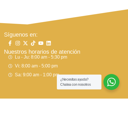
Síguenos en:
Nuestros horarios de atención
Lu - Ju: 8:00 am - 5:30 pm
Vi: 8:00 am - 5:00 pm
Sa: 9:00 am - 1:00 pm
¿Necesitas ayuda?
Chatea con nosotros