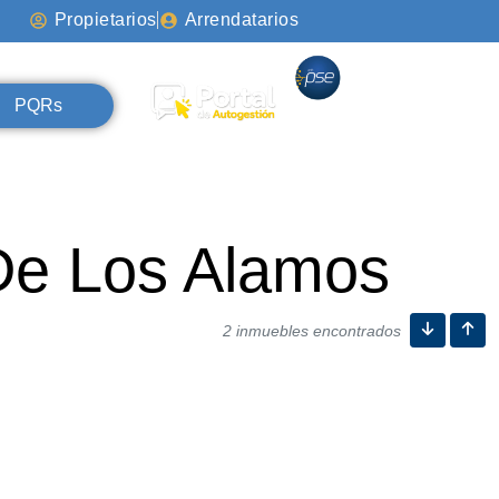
Propietarios
Arrendatarios
PQRs
De Los Alamos
2 inmuebles encontrados