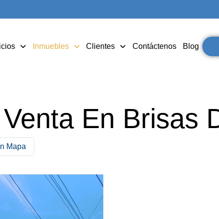
icios
Inmuebles
Clientes
Contáctenos
Blog
 Venta En Brisas 
en Mapa