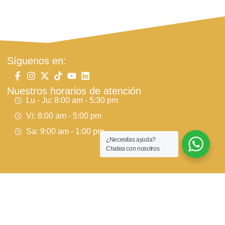
Síguenos en:
Nuestros horarios de atención
Lu - Ju: 8:00 am - 5:30 pm
Vi: 8:00 am - 5:00 pm
Sa: 9:00 am - 1:00 pm
¿Necesitas ayuda?
Chatea con nosotros