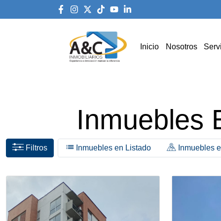
Inicio
Nosotros
Serv
Inmuebles 
Filtros
Inmuebles en Listado
Inmuebles 