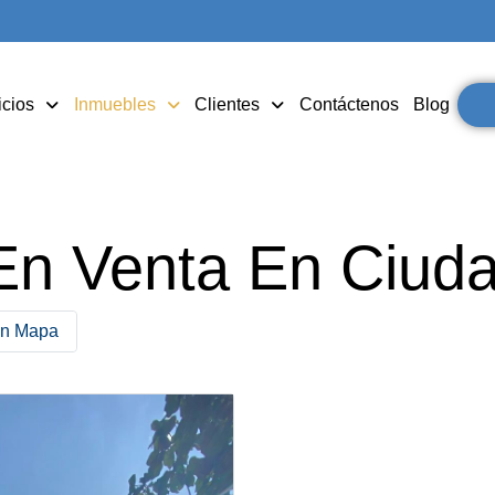
icios
Inmuebles
Clientes
Contáctenos
Blog
En Venta En Ciud
en Mapa