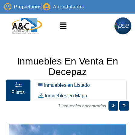
Propietarios
Arrendatarios
Inmuebles En Venta En
Decepaz
Inmuebles en Listado
Filtros
Inmuebles en Mapa
3 inmuebles encontrados