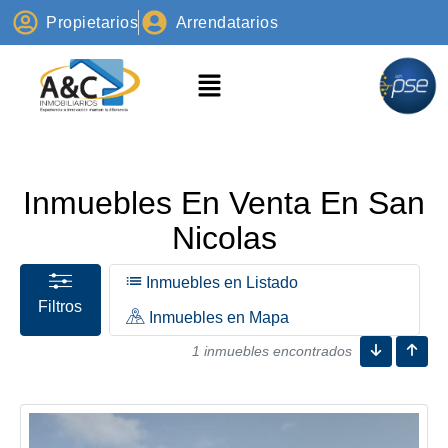
Propietarios
Arrendatarios
Inmuebles En Venta En San
Nicolas
Inmuebles en Listado
Filtros
Inmuebles en Mapa
1 inmuebles encontrados