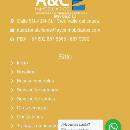
MA 062-11
Calle 5N # 1N-71 - Cali, Valle del cauca
atencionalcliente@aycinmobiliarios.com
PBX: +57 602 667 6565 - 667 9090
Sitio
Inicio
Nosotros
Buscar inmuebles
Servicio de arriendo
Servicio de ventas
Otros servicios
Contáctenos
¿Necesitas ayuda?
Trabaja con nosotros
Chatea con nosotros