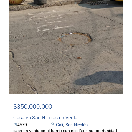
$350.000.000
Casa en San Nicolás en Venta
4579
Cali
,
San Nicolás
casa en venta en el barrio san nicolás, una oportunidad