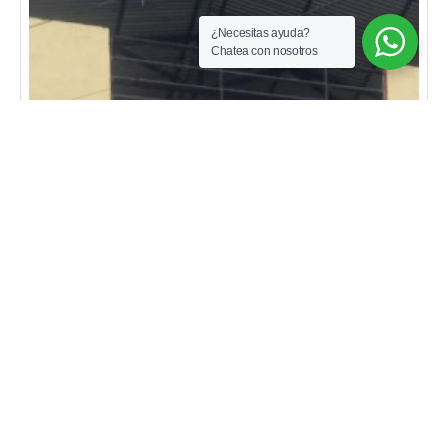
rentabilidad. contáctanos y agenda tu visita para
¿Necesitas ayuda?
conocer esta gran oportunidad de inversión.
Chatea con nosotros