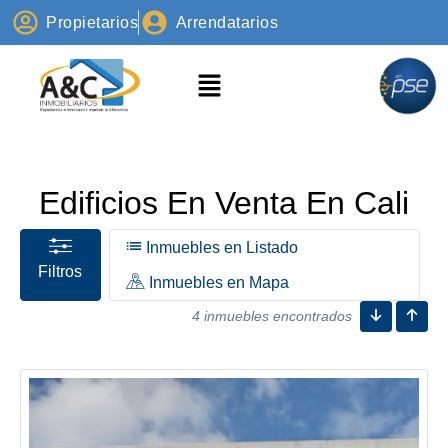
Propietarios
Arrendatarios
Edificios En Venta En Cali
Inmuebles en Listado
Filtros
Inmuebles en Mapa
4 inmuebles encontrados