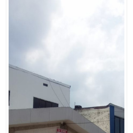
acceso y transporte público cercano, garantizando
fácilmente movilidad.
una excelente oportunidad para
invertir en una propiedad con alta rentabilidad.
contáctanos para más información o agenda tu visita.