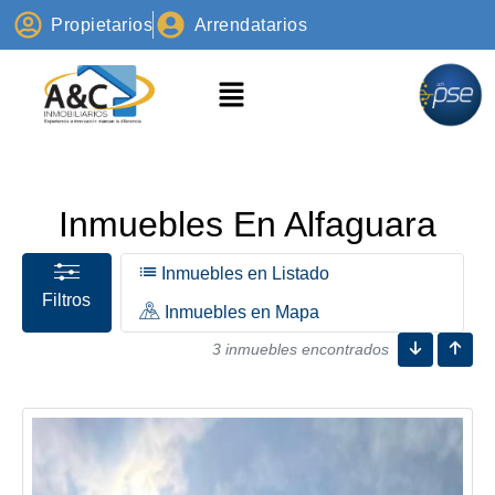
Propietarios
Arrendatarios
Inmuebles En Alfaguara
Inmuebles en Listado
Filtros
Inmuebles en Mapa
3 inmuebles encontrados