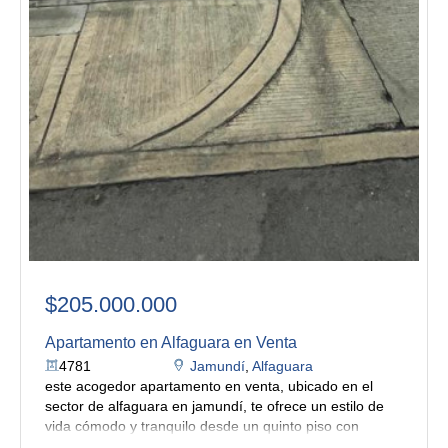
$205.000.000
Apartamento en Alfaguara en Venta
4781
Jamundí
,
Alfaguara
este acogedor apartamento en venta, ubicado en el
sector de alfaguara en jamundí, te ofrece un estilo de
vida cómodo y tranquilo desde un quinto piso con
excelente iluminación natural. al ingresar, encuentras