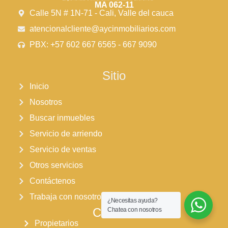
MA 062-11
Calle 5N # 1N-71 - Cali, Valle del cauca
atencionalcliente@aycinmobiliarios.com
PBX: +57 602 667 6565 - 667 9090
Sitio
Inicio
Nosotros
Buscar inmuebles
Servicio de arriendo
Servicio de ventas
Otros servicios
Contáctenos
Trabaja con nosotros
¿Necesitas ayuda?
Clientes
Chatea con nosotros
Propietarios