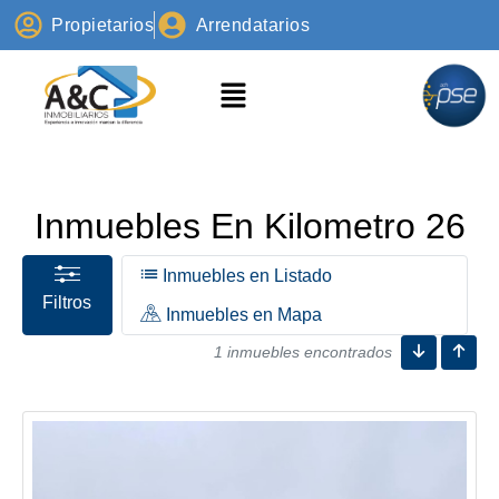
Propietarios
Arrendatarios
Inmuebles En Kilometro 26
Inmuebles en Listado
Filtros
Inmuebles en Mapa
1 inmuebles encontrados