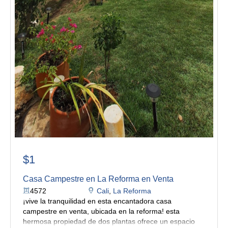
$1
Casa Campestre en La Reforma en Venta
4572
Cali
,
La Reforma
¡vive la tranquilidad en esta encantadora casa
campestre en venta, ubicada en la reforma!
esta
hermosa propiedad de dos plantas ofrece un espacio