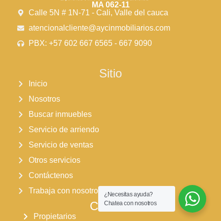
MA 062-11
Calle 5N # 1N-71 - Cali, Valle del cauca
atencionalcliente@aycinmobiliarios.com
PBX: +57 602 667 6565 - 667 9090
Sitio
Inicio
Nosotros
Buscar inmuebles
Servicio de arriendo
Servicio de ventas
Otros servicios
Contáctenos
Trabaja con nosotros
¿Necesitas ayuda?
Clientes
Chatea con nosotros
Propietarios