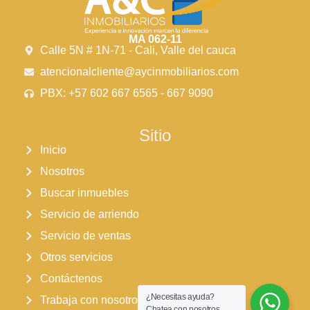
agenda tu visita. descubre el hogar que estabas
esperando.
MA 062-11
Calle 5N # 1N-71 - Cali, Valle del cauca
atencionalcliente@aycinmobiliarios.com
PBX: +57 602 667 6565 - 667 9090
Sitio
Inicio
Nosotros
Buscar inmuebles
Servicio de arriendo
Servicio de ventas
Otros servicios
Contáctenos
¿Necesitas ayuda?
Trabaja con nosotros
Chatea con nosotros