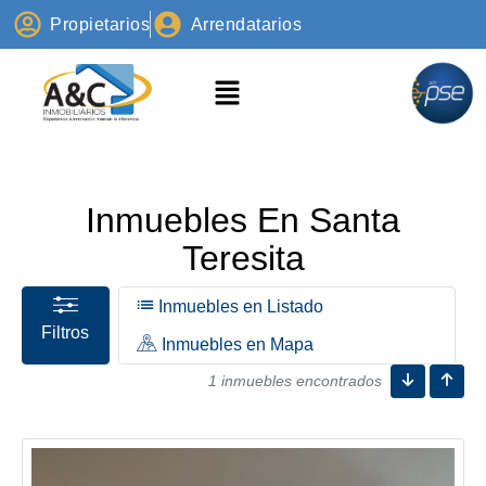
Propietarios
Arrendatarios
Inmuebles En Santa
Teresita
Inmuebles en Listado
Filtros
Inmuebles en Mapa
1 inmuebles encontrados