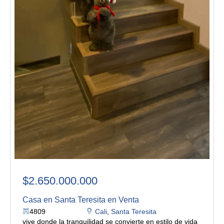
$2.650.000.000
Casa en Santa Teresita en Venta
4809
Cali
,
Santa Teresita
vive donde la tranquilidad se convierte en estilo de vida