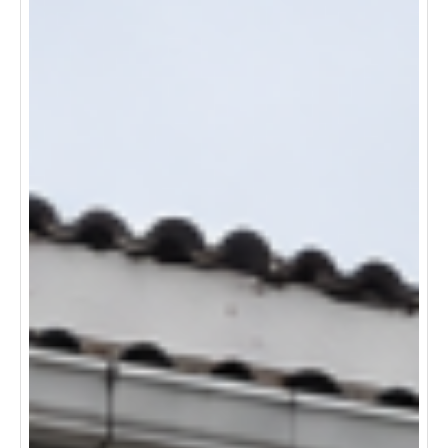
visita para conocer esta excelente opción.