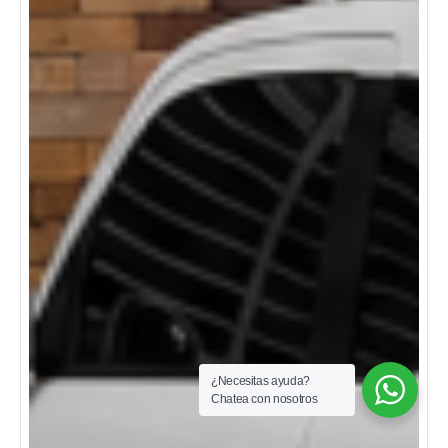
¿Necesitas ayuda?
Chatea con nosotros