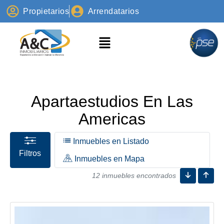
Propietarios
Arrendatarios
Apartaestudios En Las
Americas
Inmuebles en Listado
Filtros
Inmuebles en Mapa
12 inmuebles encontrados